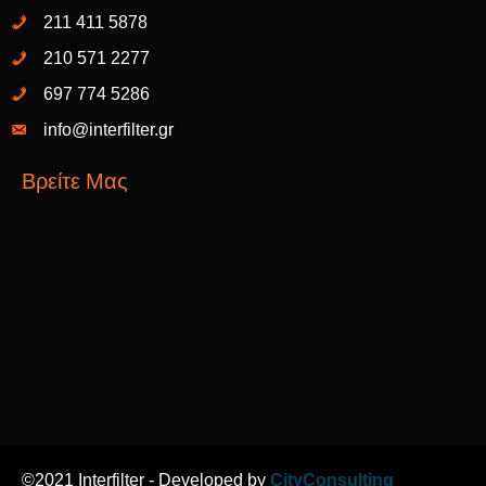
211 411 5878
210 571 2277
697 774 5286
info@interfilter.gr
Βρείτε Μας
©2021 Interfilter
- Developed by
CityConsulting