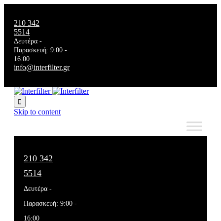
210 342
5514
Δευτέρα -
Παρασκευή: 9:00 -
16:00
info@interfilter.gr

Skip to content
210 342
5514
Δευτέρα -
Παρασκευή: 9:00 -
16:00