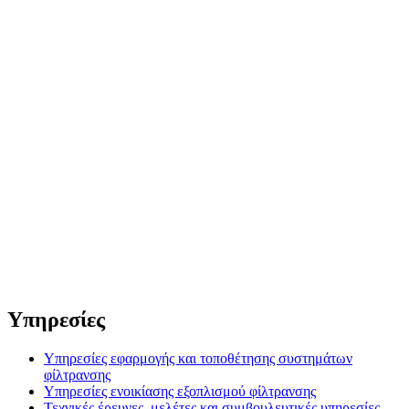
Υπηρεσίες
Υπηρεσίες εφαρμογής και τοποθέτησης συστημάτων
φίλτρανσης
Υπηρεσίες ενοικίασης εξοπλισμού φίλτρανσης
Τεχνικές έρευνες, μελέτες και συμβουλευτικές υπηρεσίες