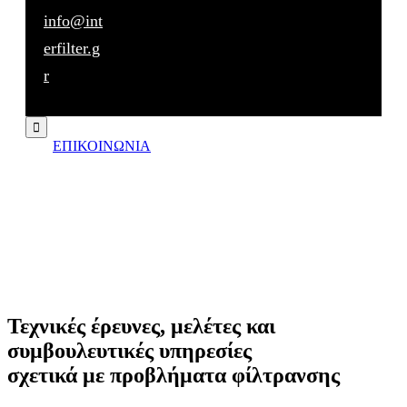
info@int
erfilter.g
r

ΕΠΙΚΟΙΝΩΝΙΑ
Τεχνικές έρευνες, μελέτες και
συμβουλευτικές υπηρεσίες
σχετικά με προβλήματα
φίλτρανσης
Τεχνικές έρευνες, μελέτες και
συμβουλευτικές υπηρεσίες
σχετικά με προβλήματα φίλτρανσης